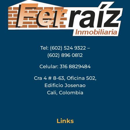
Tel: (602) 524 9322 –
(602) 896 0812
Celular: 316 8829484
Cra 4 # 8-63, Oficina 502,
Edificio Josenao
Cali, Colombia
Links