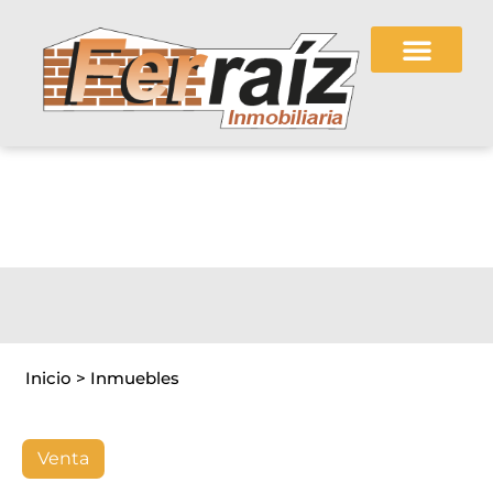
Inmuebles
Inicio
>
Inmuebles
Venta