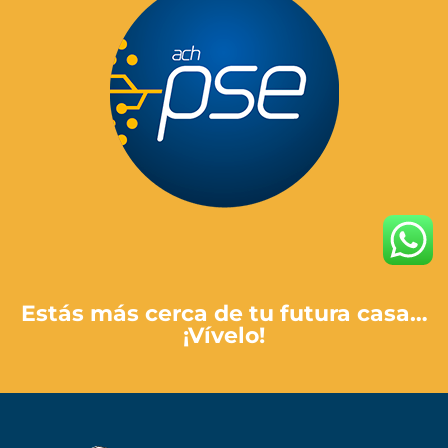
Paga Aquí
Estás más cerca de tu futura casa…
¡Vívelo!