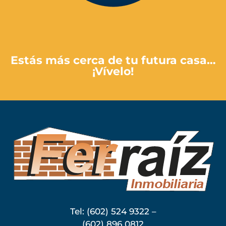
Paga Aquí
Estás más cerca de tu futura casa…
¡Vívelo!
Tel: (602) 524 9322 –
(602) 896 0812