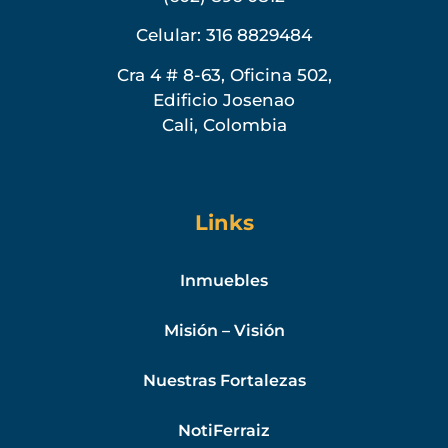
Celular: 316 8829484
Cra 4 # 8-63, Oficina 502,
Edificio Josenao
Cali, Colombia
Links
Inmuebles
Misión – Visión
Nuestras Fortalezas
NotiFerraiz